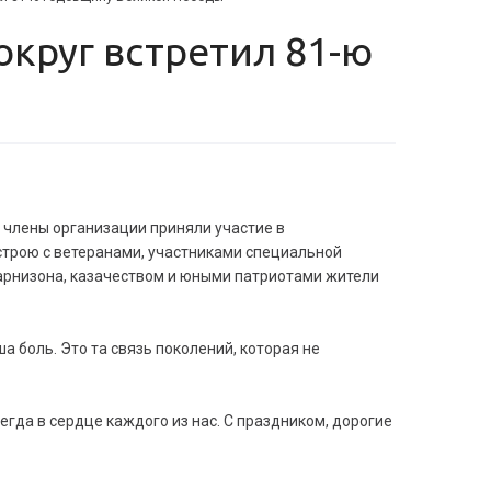
члены организации приняли участие в
 строю с ветеранами, участниками специальной
арнизона, казачеством и юными патриотами жители
а боль. Это та связь поколений, которая не
егда в сердце каждого из нас. С праздником, дорогие