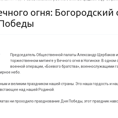
 Победы
Председатель Общественной палаты Александр Щербаков и 
торжественном митинге у Вечного огня в Ногинске. В одном
военной операции, «Боевого братства», военнослужащими г
мирное небо.
вным и великим праздником нашей страны. Это наша гордость и наш
е, встающее над нашей Родиной.
матах ни проходило празднование Дня Победы, этот праздник навс