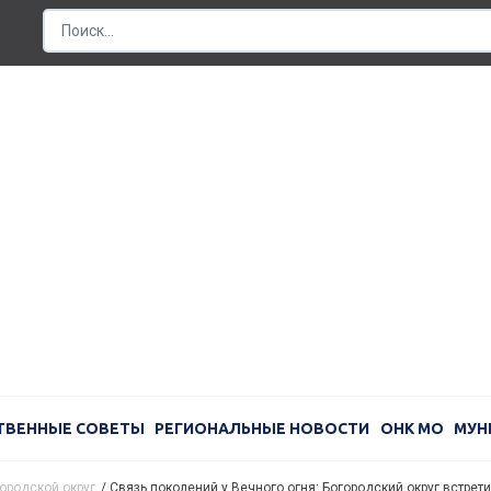
ТВЕННЫЕ СОВЕТЫ
РЕГИОНАЛЬНЫЕ НОВОСТИ
ОНК МО
МУН
ородской округ
/
Связь поколений у Вечного огня: Богородский округ встре