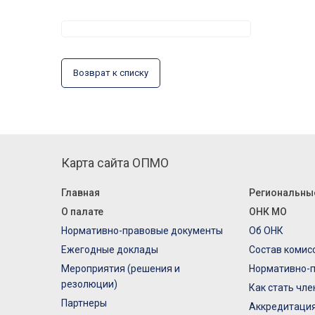
Возврат к списку
Карта сайта ОПМО
Главная
Региональны
О палате
ОНК МО
Нормативно-правовые документы
Об ОНК
Ежегодные доклады
Состав комис
Мероприятия (решения и
Нормативно-
резолюции)
Как стать чл
Партнеры
Аккредитаци