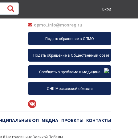
Вход
opmo_info@mosreg.ru
Подать обращение в ОПМО
Подать обращение в Общественный совет
Сообщить о проблеме в медицине
ОНК Московской области
ИЦИПАЛЬНЫЕ ОП
МЕДИА
ПРОЕКТЫ
КОНТАКТЫ
тил 81-ю годовщину Великой Победы