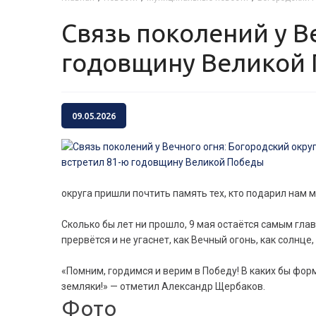
Связь поколений у Вечного огня: Богородский округ встретил 81-ю
годовщину Великой
09.05.2026
округа пришли почтить память тех, кто подарил нам 
Сколько бы лет ни прошло, 9 мая остаётся самым гла
прервётся и не угаснет, как Вечный огонь, как солнц
«Помним, гордимся и верим в Победу! В каких бы фор
земляки!» — отметил Александр Щербаков.
Фото