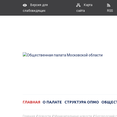
Версия для
Карта
слабовидящих
сайта
RSS
ГЛАВНАЯ
О ПАЛАТЕ
СТРУКТУРА ОПМО
ОБЩЕС
Главная
/
Новости
/
Муниципальные новости
/
Богородский г