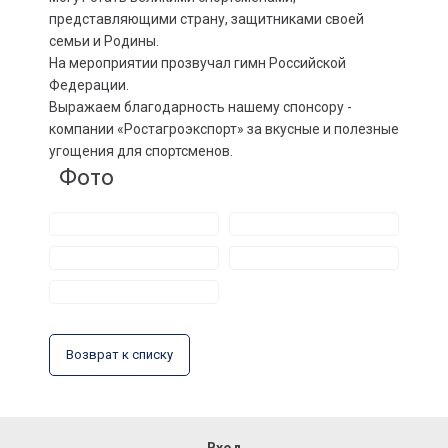
представляющими страну, защитниками своей
семьи и Родины.
На мероприятии прозвучал гимн Российской
Федерации.
Выражаем благодарность нашему спонсору -
компании «Ростагроэкспорт» за вкусные и полезные
угощения для спортсменов.
Фото
Возврат к списку
Вход