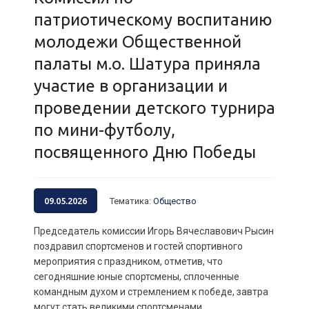
патриотическому воспитанию
молодежи Общественной
палаты м.о. Шатура приняла
участие в организации и
проведении детского турнира
по мини-футболу,
посвященного Дню Победы
09.05.2026
Тематика
:
Общество
Председатель комиссии Игорь Вячеславович Рысин
поздравил спортсменов и гостей спортивного
мероприятия с праздником, отметив, что
сегодняшние юные спортсмены, сплоченные
командным духом и стремлением к победе, завтра
могут стать великими спортсменами,