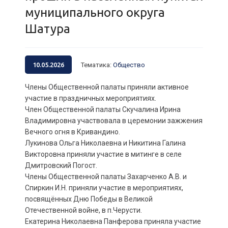
муниципального округа
Шатура
10.05.2026
Тематика
:
Общество
Члены Общественной палаты приняли активное
участие в праздничных мероприятиях.
Член Общественной палаты Скучалина Ирина
Владимировна участвовала в церемонии зажжения
Вечного огня в Кривандино.
Лукинова Ольга Николаевна и Никитина Галина
Викторовна приняли участие в митинге в селе
Дмитровский Погост.
Члены Общественной палаты Захарченко А.В. и
Спиркин И.Н. приняли участие в мероприятиях,
посвящённых Дню Победы в Великой
Отечественной войне, в п.Черусти.
Екатерина Николаевна Панферова приняла участие