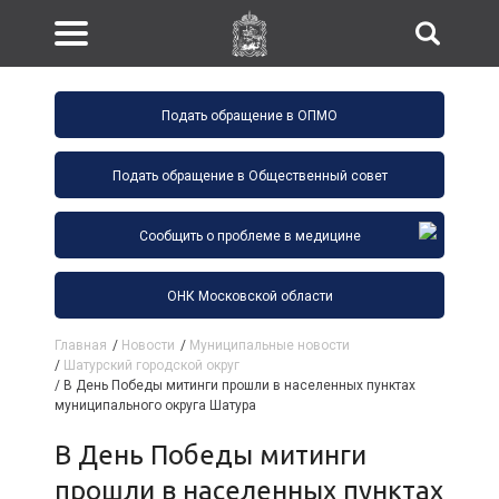
Подать обращение в ОПМО
Подать обращение в Общественный совет
Сообщить о проблеме в медицине
ОНК Московской области
Главная
/
Новости
/
Муниципальные новости
/
Шатурский городской округ
/
В День Победы митинги прошли в населенных пунктах
муниципального округа Шатура
В День Победы митинги
прошли в населенных пунктах