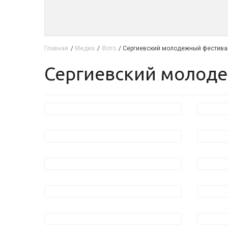
Главная
/
Медиа
/
Фото
/
Сергиевский молодежный фестива
Сергиевский молод