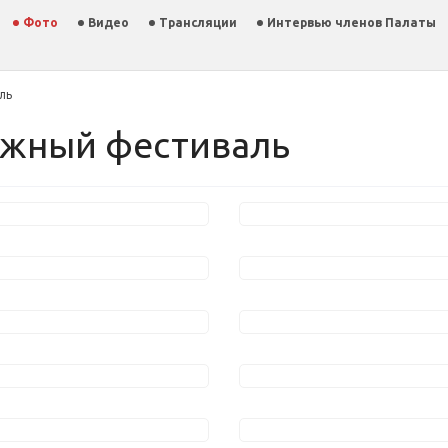
Фото
Видео
Трансляции
Интервью членов Палаты
ль
ежный фестиваль