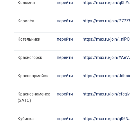
Коломна
перейти
https://max.ru/join/q0
Королёв
перейти
https://max.ru/join/P
Котельники
перейти
https://max.ru/join/_n
Красногорск
перейти
https://max.ru/join/Y
Красноармейск
перейти
https://max.ru/join/J
Краснознаменск
перейти
https://max.ru/join/cf
(ЗАТО)
Кубинка
перейти
https://max.ru/join/q