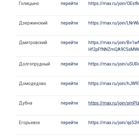
Голицыно
перейти
https://max.ru/join/OE
Дзержинский
перейти
https://max.ru/join/L
Дмитровский
перейти
https://max.ru/join/Bv
Hf2pFfNNZmQA9C5sMW
Долгопрудный
перейти
https://max.ru/join/u
Домодедово
перейти
https://max.ru/join/h
Дубна
перейти
https://max.ru/join/p
Егорьевск
перейти
https://max.ru/join/q