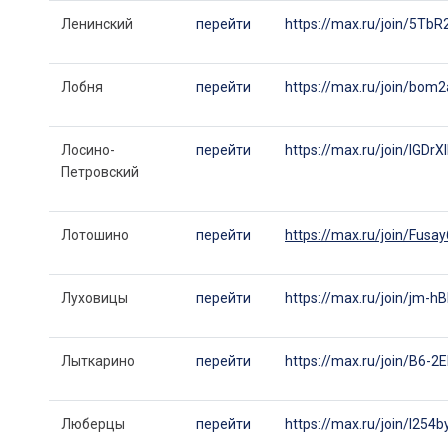
Ленинский
перейти
https://max.ru/join/5
Лобня
перейти
https://max.ru/join/b
Лосино-
перейти
https://max.ru/join/lG
Петровский
Лотошино
перейти
https://max.ru/join/F
Луховицы
перейти
https://max.ru/join/j
Лыткарино
перейти
https://max.ru/join/B6
Люберцы
перейти
https://max.ru/join/l