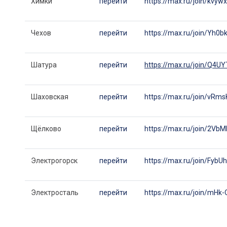
Химки
перейти
https://max.ru/join/k
Чехов
перейти
https://max.ru/join/Yh
Шатура
перейти
https://max.ru/join/Q
Шаховская
перейти
https://max.ru/join/vR
Щёлково
перейти
https://max.ru/join/2
Электрогорск
перейти
https://max.ru/join/Fyb
Электросталь
перейти
https://max.ru/join/m