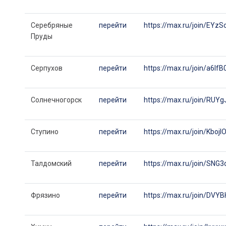
Серебряные
перейти
https://max.ru/join/E
Пруды
Серпухов
перейти
https://max.ru/join/a6
Солнечногорск
перейти
https://max.ru/join/R
Ступино
перейти
https://max.ru/join/Kb
Талдомский
перейти
https://max.ru/join/S
Фрязино
перейти
https://max.ru/join/D