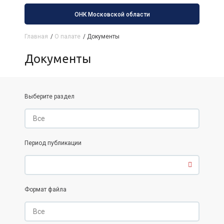
ОНК Московской области
Главная
/
О палате
/
Документы
Документы
Выберите раздел
Период публикации
Формат файла