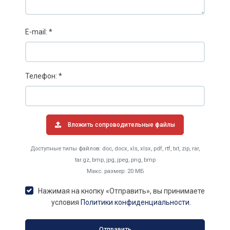
E-mail: *
Телефон: *
Вложить сопроводительные файлы
Доступные типы файлов: doc, docx, xls, xlsx, pdf, rtf, txt, zip, rar,
tar.gz, bmp, jpg, jpeg, png, bmp
Макс. размер: 20 МБ
Нажимая на кнопку «Отправить», вы принимаете
условия
Политики конфиденциальности
.