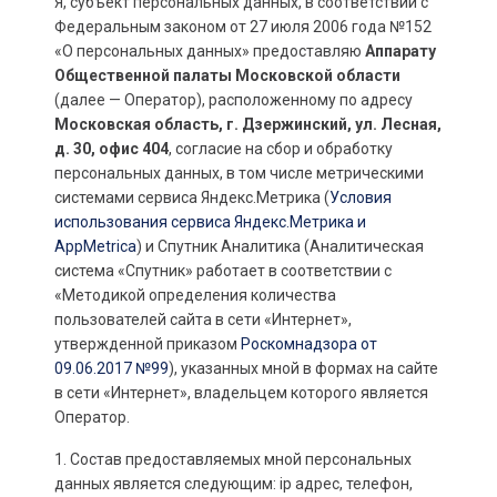
Я, субъект персональных данных, в соответствии с
Федеральным законом от 27 июля 2006 года №152
«О персональных данных» предоставляю
Аппарату
Общественной палаты Московской области
(далее — Оператор), расположенному по адресу
Московская область, г. Дзержинский, ул. Лесная,
д. 30, офис 404
, согласие на сбор и обработку
персональных данных, в том числе метрическими
системами сервиса Яндекс.Метрика (
Условия
использования сервиса Яндекс.Метрика и
AppMetrica
) и Спутник Аналитика (Аналитическая
система «Спутник» работает в соответствии с
«Методикой определения количества
пользователей сайта в сети «Интернет»,
утвержденной приказом
Роскомнадзора от
09.06.2017 №99
), указанных мной в формах на сайте
в сети «Интернет», владельцем которого является
Оператор.
1. Состав предоставляемых мной персональных
данных является следующим: ip адрес, телефон,