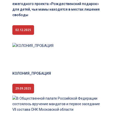
ежегодного проекта «Рождественский подарок»
для детей, чьи мамы находятся в местах лишения
свободы
02.12.2025
КОЛОНИЯ_ПРОБАЦИЯ
29.09.2025