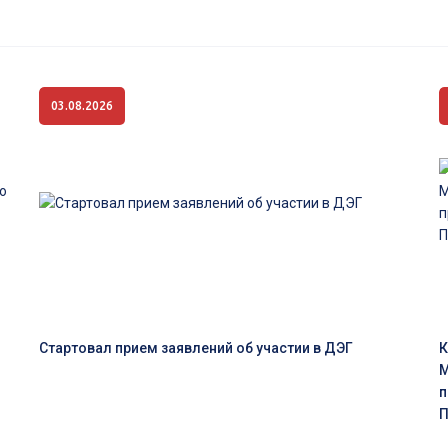
03.08.2026
Стартовал прием заявлений об участии в ДЭГ
К
М
п
П