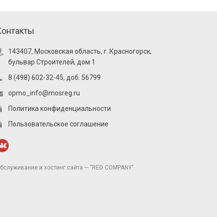
Контакты
143407, Московская область, г. Красногорск,
бульвар Строителей, дом 1
8 (498) 602-32-45, доб. 56799
opmo_info@mosreg.ru
Политика конфиденциальности
Пользовательское соглашение
бслуживание и хостинг сайта — "RED COMPANY"