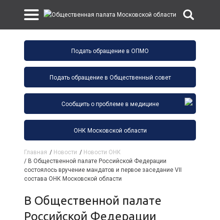
Подать обращение в ОПМО
Подать обращение в Общественный совет
Сообщить о проблеме в медицине
ОНК Московской области
Главная
/
Новости
/
Новости ОНК
/
В Общественной палате Российской Федерации
состоялось вручение мандатов и первое заседание VII
состава ОНК Московской области
В Общественной палате
Российской Федерации