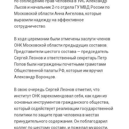
по соблюдению прав человека в УИС Александр
Лысов и начальник 2-го отдела ГУ МВД России по
Московской области Анна Ангелова, которые
выразили надежду на эффективное
сотрудничество.
В ходе церемонии были отмечены заслуги членов
ОНК Московской области предыдущих составов.
Представители шестого состава — председатель
Сергей Леонов и ответственный секретарь Петр
Попов были награждены почетными грамотами
Общественной палаты РФ, которые им вручил
Александр Воронцов.
В свою очередь Сергей Леонов отметил, что
институт ОНК зарекомендовал себя, как один из
основных инструментов гражданского общества,
который содействует реализации государственной
политики по защите прав человека в местах
принудительного содержания. Он поблагодарил
коллег по шестому составу, и пожелал мудрости,