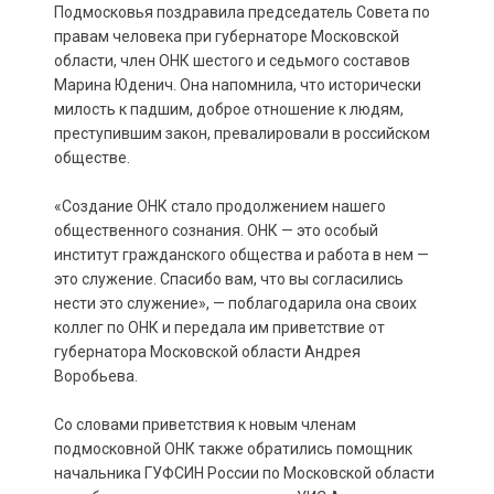
Подмосковья поздравила председатель Совета по
правам человека при губернаторе Московской
области, член ОНК шестого и седьмого составов
Марина Юденич. Она напомнила, что исторически
милость к падшим, доброе отношение к людям,
преступившим закон, превалировали в российском
обществе.
«Создание ОНК стало продолжением нашего
общественного сознания. ОНК — это особый
институт гражданского общества и работа в нем —
это служение. Спасибо вам, что вы согласились
нести это служение», — поблагодарила она своих
коллег по ОНК и передала им приветствие от
губернатора Московской области Андрея
Воробьева.
Со словами приветствия к новым членам
подмосковной ОНК также обратились помощник
начальника ГУФСИН России по Московской области