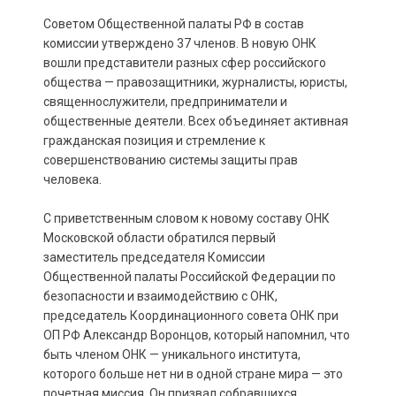
Советом Общественной палаты РФ в состав
комиссии утверждено 37 членов. В новую ОНК
вошли представители разных сфер российского
общества — правозащитники, журналисты, юристы,
священнослужители, предприниматели и
общественные деятели. Всех объединяет активная
гражданская позиция и стремление к
совершенствованию системы защиты прав
человека.
С приветственным словом к новому составу ОНК
Московской области обратился первый
заместитель председателя Комиссии
Общественной палаты Российской Федерации по
безопасности и взаимодействию с ОНК,
председатель Координационного совета ОНК при
ОП РФ Александр Воронцов, который напомнил, что
быть членом ОНК — уникального института,
которого больше нет ни в одной стране мира — это
почетная миссия. Он призвал собравшихся