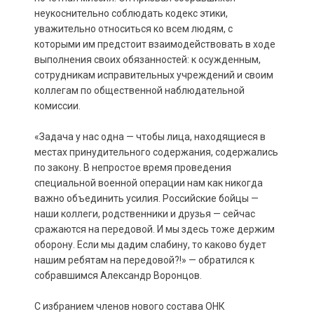
неукоснительно соблюдать кодекс этики,
уважительно относиться ко всем людям, с
которыми им предстоит взаимодействовать в ходе
выполнения своих обязанностей: к осужденным,
сотрудникам исправительных учреждений и своим
коллегам по общественной наблюдательной
комиссии.
«Задача у нас одна — чтобы лица, находящиеся в
местах принудительного содержания, содержались
по закону. В непростое время проведения
специальной военной операции нам как никогда
важно объединить усилия. Российские бойцы —
наши коллеги, родственники и друзья — сейчас
сражаются на передовой. И мы здесь тоже держим
оборону. Если мы дадим слабину, то каково будет
нашим ребятам на передовой?!» — обратился к
собравшимся Александр Воронцов.
С избранием членов нового состава ОНК