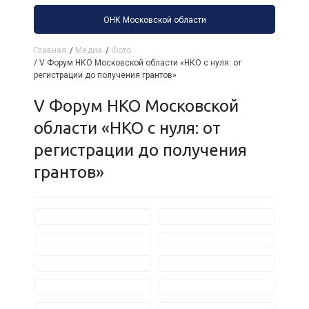
ОНК Московской области
Главная
/
Медиа
/
Фото
/
V Форум НКО Московской области «НКО с нуля: от
регистрации до получения грантов»
V Форум НКО Московской
области «НКО с нуля: от
регистрации до получения
грантов»