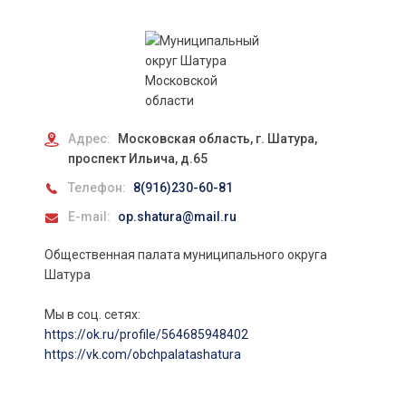
Адрес:
Московская область, г. Шатура,
проспект Ильича, д.65
Телефон:
8(916)230-60-81
E-mail:
op.shatura@mail.ru
Общественная палата муниципального округа
Шатура
Мы в соц. сетях:
https://ok.ru/profile/564685948402
https://vk.com/obchpalatashatura