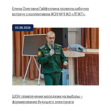
Елена Олеговна Гайфуллина провела рабочую
встречу с коллективом ЖЭУ № 9 АО «ЛГЖТ».
05.08.2026
ШОН: привлечение молодежи на выборы –
формирование будущего электората