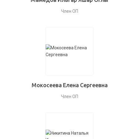
Член ОП
Мокосеева Елена Сергеевна
Член ОП