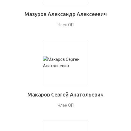
Мазуров Александр Алексеевич
Член ОП
Макаров Сергей Анатольевич
Член ОП