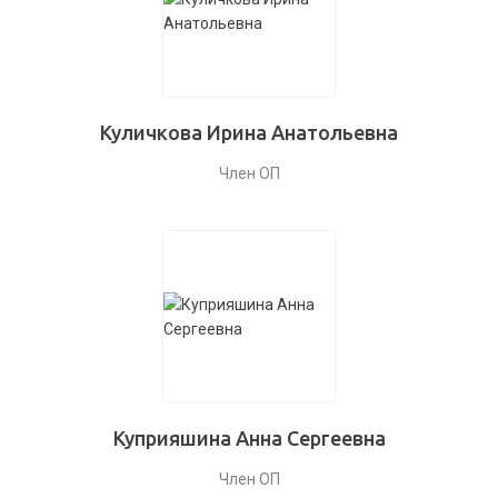
Куличкова Ирина Анатольевна
Член ОП
Куприяшина Анна Сергеевна
Член ОП