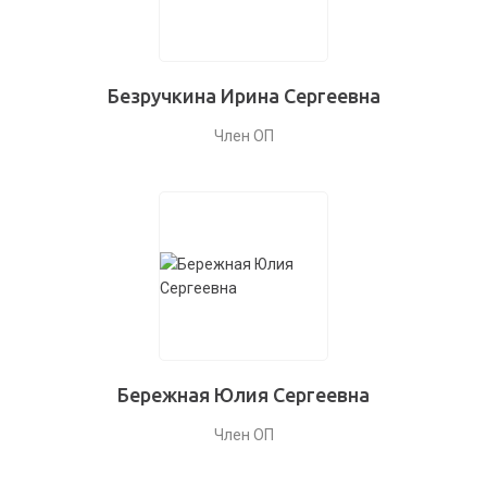
Безручкина Ирина Сергеевна
Член ОП
Бережная Юлия Сергеевна
Член ОП