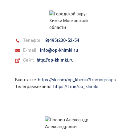
Телефон:
8(495)230-52-54
E-mail:
info@op-khimki.ru
Сайт:
http://op-khimki.ru
Вконтакте:
https://vk.com/op_khimki?from=groups
Телеграмм-канал:
https://t.me/op_khimki