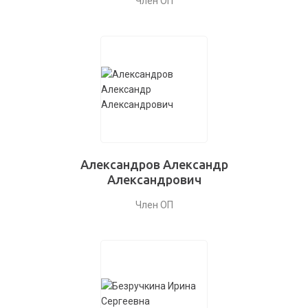
Член ОП
Александров Александр
Александрович
Член ОП