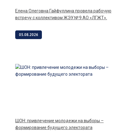
Елена Олеговна Гайфуллина провела рабочую
встречу с коллективом ЖЭУ № 9 АО «ЛГЖТ».
05.08.2026
ШОН: привлечение молодежи на выборы –
формирование будущего электората