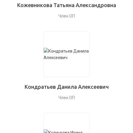
Кожевникова Татьяна Александровна
Член ОП
Кондратьев Данила Алексеевич
Член ОП