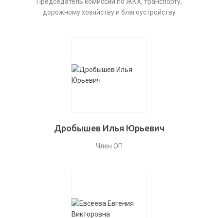
Председатель комиссии по ЖКХ, транспорту,
дорожному хозяйству и благоустройству
Дробышев Илья Юрьевич
Член ОП