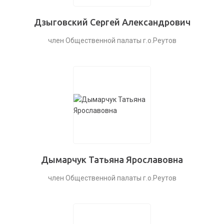
Дзыговский Сергей Александрович
член Общественной палаты г.о.Реутов
Дымарчук Татьяна Ярославовна
член Общественной палаты г.о.Реутов