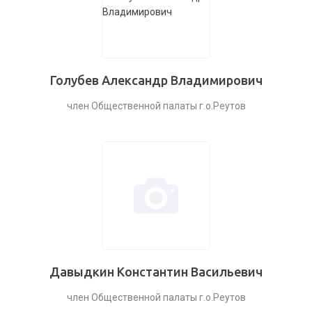
Голубев Александр Владимирович
член Общественной палаты г.о.Реутов
Давыдкин Константин Васильевич
член Общественной палаты г.о.Реутов