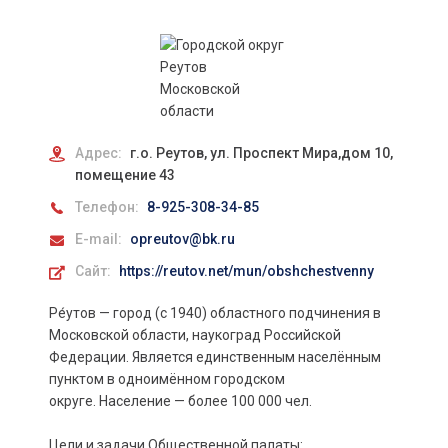
Адрес:
г.о. Реутов, ул. Проспект Мира,дом 10,
помещение 43
Телефон:
8-925-308-34-85
E-mail:
opreutov@bk.ru
Сайт:
https://reutov.net/mun/obshchestvenny
Ре́утов — город (с 1940) областного подчинения в
Московской области, наукоград Российской
Федерации. Является единственным населённым
пунктом в одноимённом городском
округе. Население — более 100 000 чел.
Цели и задачи Общественной палаты: