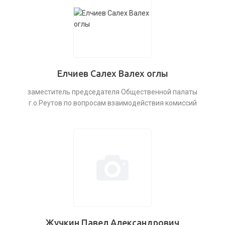
Елчиев Салех Валех оглы
заместитель председателя Общественной палаты
г.о.Реутов по вопросам взаимодействия комиссий
Жучкин Павел Александрович