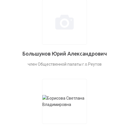
Большунов Юрий Александрович
член Общественной палаты г.о.Реутов