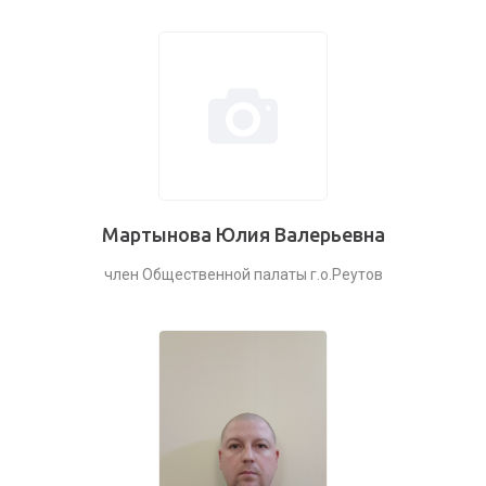
Мартынова Юлия Валерьевна
член Общественной палаты г.о.Реутов