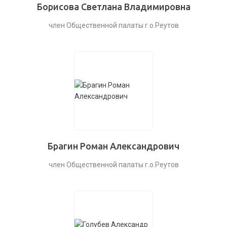
Борисова Светлана Владимировна
член Общественной палаты г.о.Реутов
Брагин Роман Александрович
член Общественной палаты г.о.Реутов