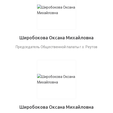
Широбокова Оксана Михайловна
Председатель Общественной палаты г.о. Реутов
Широбокова Оксана Михайловна