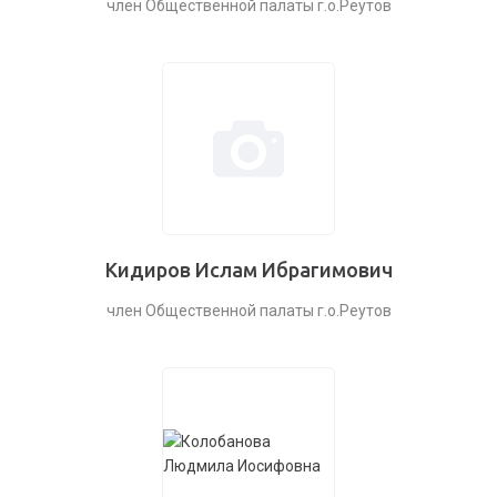
член Общественной палаты г.о.Реутов
Кидиров Ислам Ибрагимович
член Общественной палаты г.о.Реутов