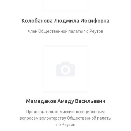
Колобанова Людмила Иосифовна
член Общественной палаты г.о.Реутов
Мамадаков Амаду Васильевич
Председатель комиссии по социальным
вопросам,волонтерству Общественной палаты
г.о.Реутов