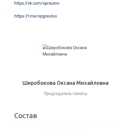
https://vk.com/opreutov
https://t.me/opgreutov
Широбокова Оксана Михайловна
Председатель палаты
Состав