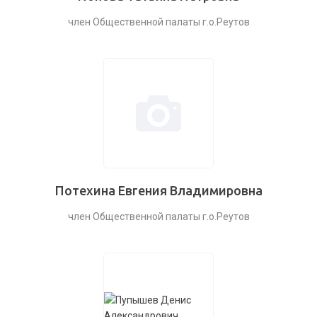
член Общественной палаты г.о.Реутов
Потехина Евгения Владимировна
член Общественной палаты г.о.Реутов