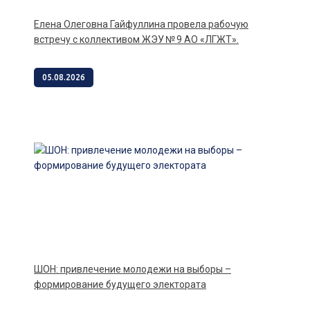
Елена Олеговна Гайфуллина провела рабочую
встречу с коллективом ЖЭУ № 9 АО «ЛГЖТ».
05.08.2026
ШОН: привлечение молодежи на выборы –
формирование будущего электората