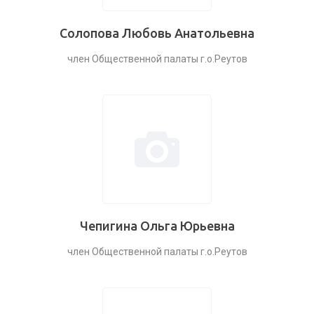
Солопова Любовь Анатольевна
член Общественной палаты г.о.Реутов
Чепигина Ольга Юрьевна
член Общественной палаты г.о.Реутов