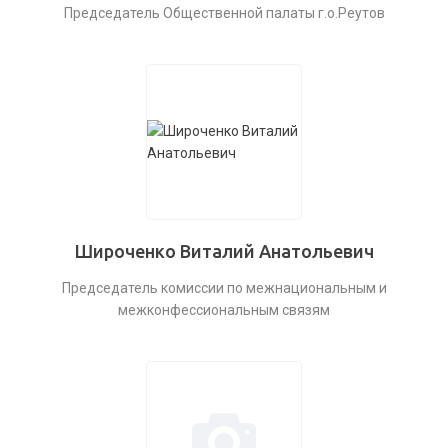
Председатель Общественной палаты г.о.Реутов
Широченко Виталий Анатольевич
Председатель комиссии по межнациональным и
межконфессиональным связям