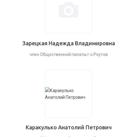
Зарецкая Надежда Владимировна
член Общественной палаты г.о.Реутов
Каракулько Анатолий Петрович