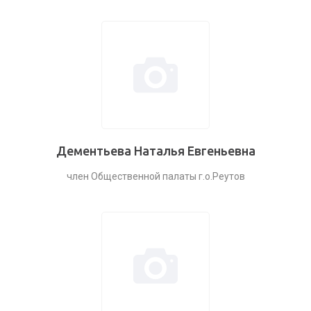
Дементьева Наталья Евгеньевна
член Общественной палаты г.о.Реутов