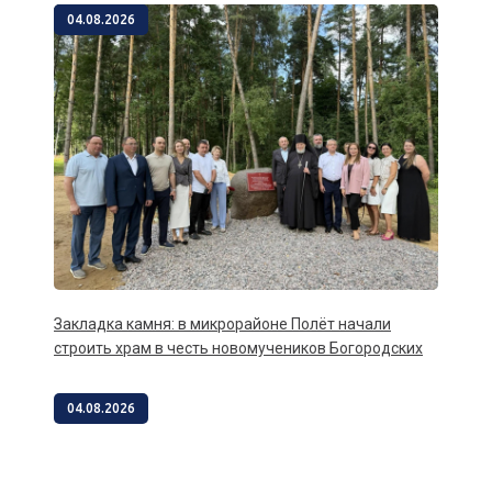
04.08.2026
Закладка камня: в микрорайоне Полёт начали
строить храм в честь новомучеников Богородских
04.08.2026