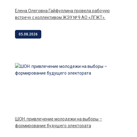
Елена Олеговна Гайфуллина провела рабочую
встречу с коллективом ЖЭУ № 9 АО «ЛГЖТ».
05.08.2026
ШОН: привлечение молодежи на выборы –
формирование будущего электората