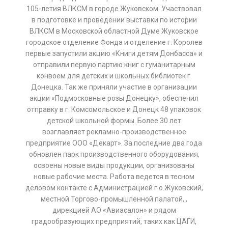
105-летия ВЛКСМ в городе Жуковском. Участвовал
в подготовке и проведении выставки по истории
ВЛКСМ в Московской областной Думе Жуковское
городское отделение Фонда и отделение г. Королев
первые запустили акцию «Книги детям Донбасса» и
отправили первую партию книг с гуманитарным
конвоем для детских и школьных библиотек г.
Донецка. Так же приняли участие в организации
акции «Подмосковные розы Донецку», обеспечил
отправку в г. Комсомольское и Донецк 48 упаковок
детской школьной формы. Более 30 лет
возглавляет рекламно-производственное
предприятие ООО «Декарт». За последние два года
обновлен парк производственного оборудования,
освоены новые виды продукции, организованы
новые рабочие места. Работа ведется в тесном
деловом контакте с Администрацией г.о.Жуковский,
местной Торгово-промышленной палатой, ,
дирекцией АО «Авиасалон» и рядом
градообразующих предприятий, таких как ЦАГИ,