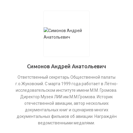
Симонов Андрей Анатольевич
Ответственный секретарь Общественной палаты
г.о.Жуковский. С марта 1999 года работает в Лётно-
исследовательском институте имени М.М. Громова.
Директор Музея ЛИИ им.М.М.Громова. Историк
отечественной авиации, автор нескольких
документальных книг и сценариев многих
документальных фильмов об авиации. Награждён
ведомственными медалями.