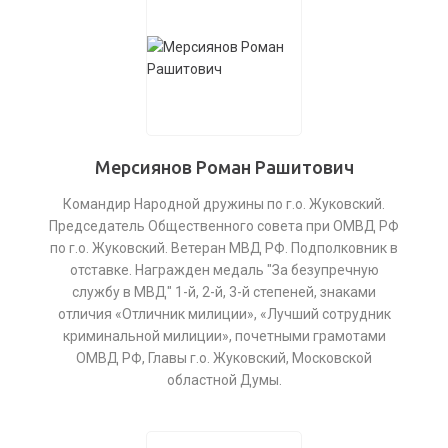
Мерсиянов Роман Рашитович
Командир Народной дружины по г.о. Жуковский.
Председатель Общественного совета при ОМВД РФ
по г.о. Жуковский. Ветеран МВД РФ. Подполковник в
отставке. Награжден медаль "За безупречную
службу в МВД" 1-й, 2-й, 3-й степеней, знаками
отличия «Отличник милиции», «Лучший сотрудник
криминальной милиции», почетными грамотами
ОМВД РФ, Главы г.о. Жуковский, Московской
областной Думы.