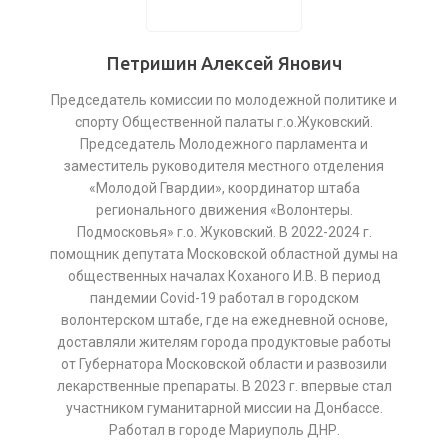
Петришин Алексей Янович
Председатель комиссии по молодежной политике и
спорту Общественной палаты г.о.Жуковский.
Председатель Молодежного парламента и
заместитель руководителя местного отделения
«Молодой Гвардии», координатор штаба
регионального движения «Волонтеры.
Подмосковья» г.о. Жуковский. В 2022-2024 г.
помощник депутата Московской областной думы на
общественных началах Коханого И.В. В период
пандемии Covid-19 работал в городском
волонтерском штабе, где на ежедневной основе,
доставляли жителям города продуктовые работы
от Губернатора Московской области и развозили
лекарственные препараты. В 2023 г. впервые стал
участником гуманитарной миссии на Донбассе.
Работал в городе Мариуполь ДНР.