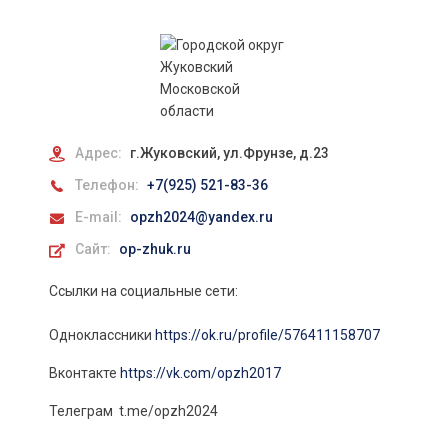
Адрес:
г.Жуковский, ул.Фрунзе, д.23
Телефон:
+7(925) 521-83-36
E-mail:
opzh2024@yandex.ru
Сайт:
op-zhuk.ru
Ссылки на социальные сети:
Одноклассники
https://ok.ru/profile/576411158707
Вконтакте
https://vk.com/opzh2017
Телеграм t.me/opzh2024