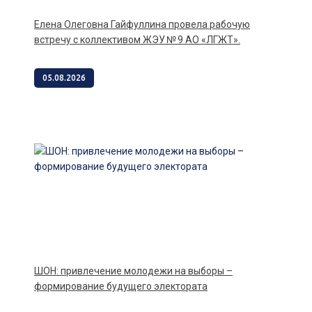
Елена Олеговна Гайфуллина провела рабочую
встречу с коллективом ЖЭУ № 9 АО «ЛГЖТ».
05.08.2026
ШОН: привлечение молодежи на выборы –
формирование будущего электората