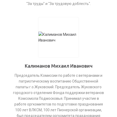
"За труды" и "За трудовую доблесть".
Калиманов Михаил Иванович
Председатель Комиссии по работе с ветеранами и
патриотическому воспитанию Общественной
палаты г.о.Жуковский. Председатель Жуковского
городского отделения Фонда поддержки ветеранов
Комсомола Подмосковья. Принимал участие в
работе оргкомитетов по подготовке празднования
100 лет ВЛКСМ, 100 лет Пионерской организации,
был председателем оргкомитета празднования