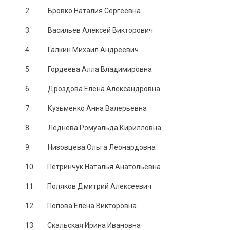
2. Бровко Наталия Сергеевна
3. Васильев Алексей Викторович
4. Галкин Михаил Андреевич
5. Гордеева Алла Владимировна
6. Дроздова Елена Александровна
7. Кузьменко Анна Валерьевна
8. Леднева Ромуальда Кирилловна
9. Низовцева Ольга Леонардовна
10. Петринчук Наталья Анатольевна
11. Поляков Дмитрий Алексеевич
12. Попова Елена Викторовна
13. Скальская Ирина Ивановна