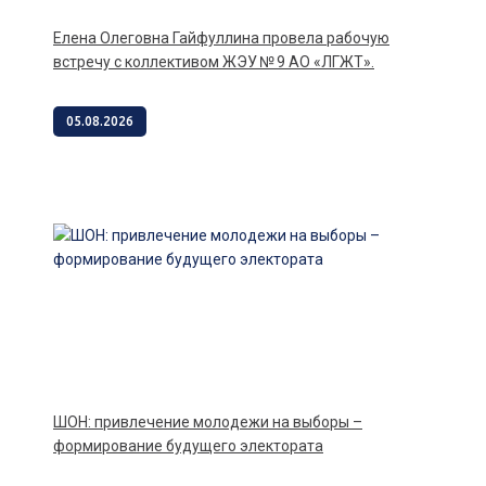
Елена Олеговна Гайфуллина провела рабочую
встречу с коллективом ЖЭУ № 9 АО «ЛГЖТ».
05.08.2026
ШОН: привлечение молодежи на выборы –
формирование будущего электората