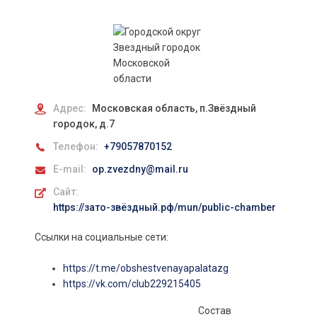
Адрес:
Московская область, п.Звёздный
городок, д.7
Телефон:
+79057870152
E-mail:
op.zvezdny@mail.ru
Сайт:
https://зато-звёздный.рф/mun/public-chamber
Ссылки на социальные сети:
https://t.me/obshestvenayapalatazg
https://vk.com/club229215405
Состав