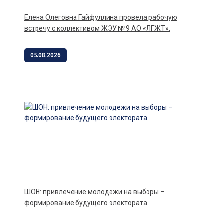
Елена Олеговна Гайфуллина провела рабочую
встречу с коллективом ЖЭУ № 9 АО «ЛГЖТ».
05.08.2026
ШОН: привлечение молодежи на выборы –
формирование будущего электората