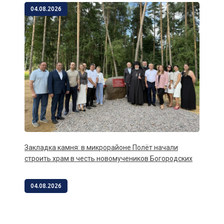
04.08.2026
Закладка камня: в микрорайоне Полёт начали
строить храм в честь новомучеников Богородских
04.08.2026