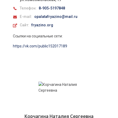
Телефон:
8-905-5197848
E-mail:
opalatafryazino@mail.ru
Сайт:
fryazino.org
Ссылки на социальные сети:
https://vk.com/public152017189
Корчагина Наталия Сергеевна