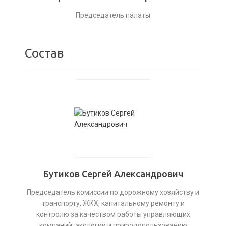
Председатель палаты
Состав
Бутиков Сергей Александрович
Председатель комиссии по дорожному хозяйству и
транспорту, ЖКХ, капитальному ремонту и
контролю за качеством работы управляющих
компаний, экологии и природопользованию