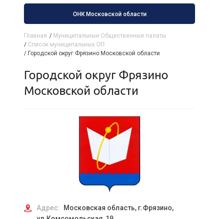
ОНК Московской области
Главная
/
Муниципальные Общественные палаты
/
Список муниципальных ОП
/
Городской округ Фрязино Московской области
Городской округ Фрязино
Московской области
Адрес:
Московская область, г.Фрязино,
ул.Комсомольская, 19