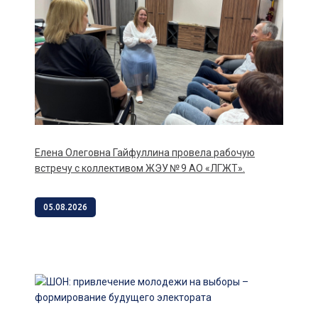
Елена Олеговна Гайфуллина провела рабочую
встречу с коллективом ЖЭУ № 9 АО «ЛГЖТ».
05.08.2026