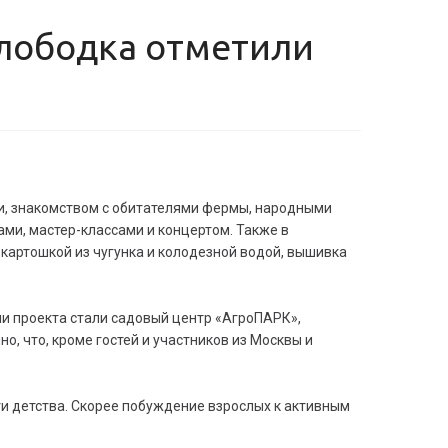
ии, знакомством с обитателями фермы, народными
ами, мастер-классами и концертом. Также в
картошкой из чугунка и колодезной водой, вышивка
и проекта стали садовый центр «АгроПАРК»,
, что, кроме гостей и участников из Москвы и
ти детства. Скорее побуждение взрослых к активным