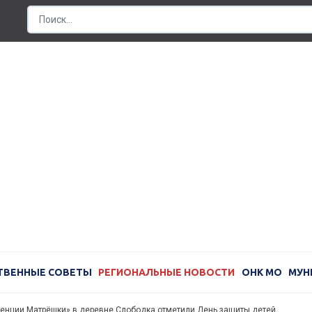
ТВЕННЫЕ СОВЕТЫ
РЕГИОНАЛЬНЫЕ НОВОСТИ
ОНК МО
МУН
денции Матрёшки» в деревне Слободка отметили День защиты детей