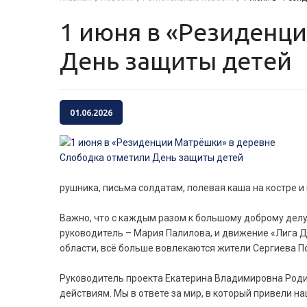
1 июня в «Резиденции Матрёшки» в деревне Слободка отметили
День защиты детей
01.06.2026
рушника, письма солдатам, полевая каша на костре и
Важно, что с каждым разом к большому доброму дел
руководитель – Мария Палилова, и движение «Лига Д
области, всё больше вовлекаются жители Сергиева П
Руководитель проекта Екатерина Владимировна Родио
действиям. Мы в ответе за мир, в который привели на