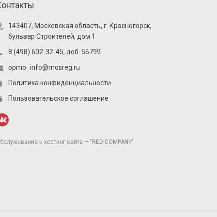
Контакты
143407, Московская область, г. Красногорск,
бульвар Строителей, дом 1
8 (498) 602-32-45, доб. 56799
opmo_info@mosreg.ru
Политика конфиденциальности
Пользовательское соглашение
бслуживание и хостинг сайта — "RED COMPANY"