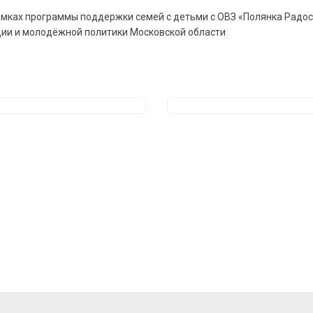
амках программы поддержки семей с детьми с ОВЗ «Полянка Радо
ии и молодёжной политики Московской области