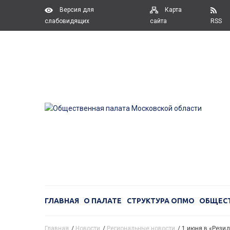
Версия для
Карта
слабовидящих
сайта
RSS
ГЛАВНАЯ
О ПАЛАТЕ
СТРУКТУРА ОПМО
ОБЩЕС
Главная
/
Новости
/
Региональные новости
/
1 июня в «Рези