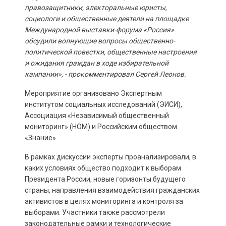
правозащитники, электоральные юристы,
социологи и общественные деятели на площадке
Международной выставки-форума «Россия»
обсудили волнующие вопросы общественно-
политической повестки, общественные настроения
и ожидания граждан в ходе избирательной
кампании», - прокомментировал Сергей Леонов.
Мероприятие организовано Экспертным
институтом социальных исследований (ЭИСИ),
Ассоциация «Независимый общественный
мониторинг» (НОМ) и Российским обществом
«Знание».
В рамках дискуссии эксперты проанализировали, в
каких условиях общество подходит к выборам
Президента России, новые горизонты будущего
страны, направления взаимодействия гражданских
активистов в целях мониторинга и контроля за
выборами. Участники также рассмотрели
законодательные рамки и технологические