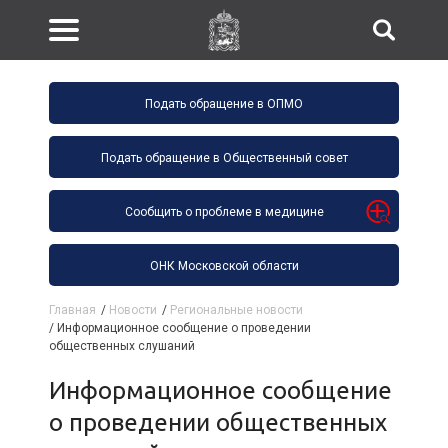
Подать обращение в ОПМО
Подать обращение в Общественный совет
Сообщить о проблеме в медицине
ОНК Московской области
Главная
/
Новости
/
Региональные новости
/
Информационное сообщение о проведении
общественных слушаний
Информационное сообщение
о проведении общественных