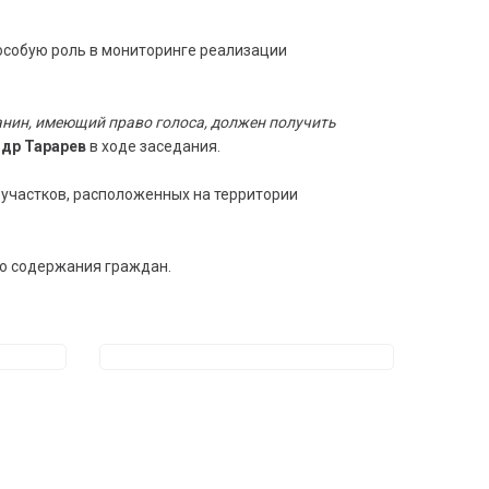
особую роль в мониторинге реализации
нин, имеющий право голоса, должен получить
др Тарарев
в ходе заседания.
участков, расположенных на территории
го содержания граждан.