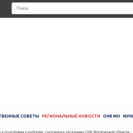
ТВЕННЫЕ СОВЕТЫ
РЕГИОНАЛЬНЫЕ НОВОСТИ
ОНК МО
МУН
я и подготовка к выборам: состоялось заседание ОНК Московской области