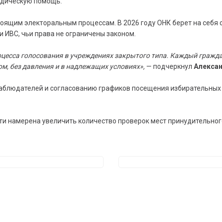
идическую помощь.
оящим электоральным процессам. В 2026 году ОНК берет на себя 
 ИВС, чьи права не ограничены законом.
цесса голосования в учреждениях закрытого типа. Каждый гражда
ом, без давления и в надлежащих условиях»,
— подчеркнул
Алексан
аблюдателей и согласованию графиков посещения избирательных 
сти намерена увеличить количество проверок мест принудительно