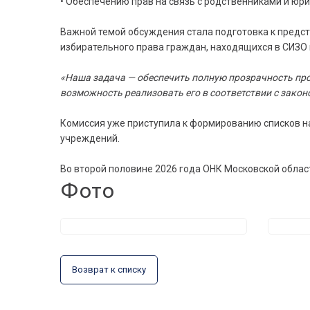
• Обеспечению прав на связь с родственниками и юр
Важной темой обсуждения стала подготовка к предст
избирательного права граждан, находящихся в СИЗО и
«Наша задача — обеспечить полную прозрачность про
возможность реализовать его в соответствии с закон
Комиссия уже приступила к формированию списков н
учреждений.
Во второй половине 2026 года ОНК Московской обла
Фото
Возврат к списку