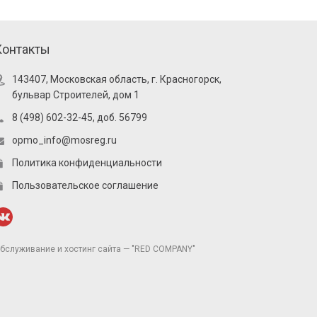
Контакты
143407, Московская область, г. Красногорск,
бульвар Строителей, дом 1
8 (498) 602-32-45, доб. 56799
opmo_info@mosreg.ru
Политика конфиденциальности
Пользовательское соглашение
бслуживание и хостинг сайта — "RED COMPANY"