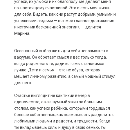
успехи, их улыбки и их благополучие делают меня
по-настоящему счастливой. Это и есть моя жизнь
для себя. Видеть, как они растут добрыми, умными и
успешными людьми — вот моё главное достижение
и источник бесконечной энергии», — делится
Марина.
Осознанный выбор жить для себя невозможен в
вакууме. Он обретает смысл и вес только тогда,
когда рядом есть те, ради кого мы становимся
лучше. Дети и семья — это не обуза, которая
мешает личному развитию, а самый мощный стимул
для него.
Счастье выглядит не как тихий вечер в
одиночестве, а как шумный ужин за большим
столом, как успехи ребёнка, которыми гордишься
больше собственных, как возможность разделить с
любимыми людьми и радости, и трудности. Когда
ты вкладываешь силы и душу в свою семью, ты