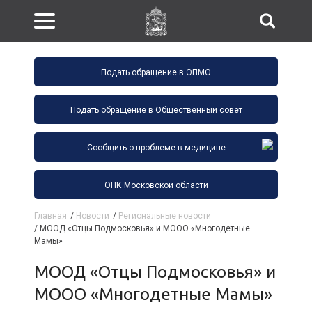
Подать обращение в ОПМО
Подать обращение в Общественный совет
Сообщить о проблеме в медицине
ОНК Московской области
Главная
/
Новости
/
Региональные новости
/
МООД «Отцы Подмосковья» и МООО «Многодетные
Мамы»
МООД «Отцы Подмосковья» и
МООО «Многодетные Мамы»