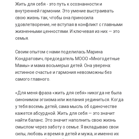
Жить для себя - это путь к осознанности и
внутренней гармонии. Это умение выстраивать
свою жизнь так, чтобы она приносила
удовлетворение, не вступая в конфликт с главными
жизненными ценностями. И ключевая из них — это
семья.
Своим опытом с нами поделилась Марина
Кондратович, председатель МООО «Многодетные
Мамы» и мама восьмерых детей. Она уверена:
истинное счастье и гармония невозможны без
самого главного.
«Для меня фраза «жить для себя» никогда не была
синонимом эгоизма или желания уединиться. Когда
у тебя восемь детей, сама мысль об одиночестве
кажется абсурдной. Жить для себя — это значит
найти баланс. Это значит наполнить свою жизнь
смыслом через заботу о семье. Я вкладываю свои
силы, любовь и время в детей и мужа, и именно их