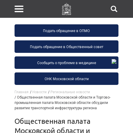
Подать обращение в ОПМО
Подать обращение в Общественный совет
Сообщить о проблеме в медицине
ОНК Московской области
Главная
/
Новости
/
Региональные новости
/
Общественная палата Московской области и Торгово-
промышленная палата Московской области обсудили
развитие транспортной инфраструктуры региона
Общественная палата
Московской области и