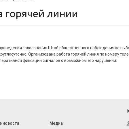
а горячей линии
проведения голосования Штаб общественного наблюдения за выб
круглосуточно. Организована работа горячей линия по номеру тел
оперативной фиксации сигналов о возможном его нарушении.
е новости
Медиа