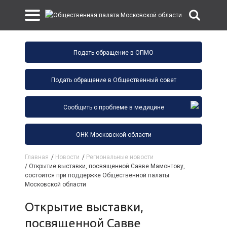
Подать обращение в ОПМО
Подать обращение в Общественный совет
Сообщить о проблеме в медицине
ОНК Московской области
Главная
/
Новости
/
Региональные новости
/
Открытие выставки, посвященной Савве Мамонтову,
состоится при поддержке Общественной палаты
Московской области
Открытие выставки,
посвященной Савве