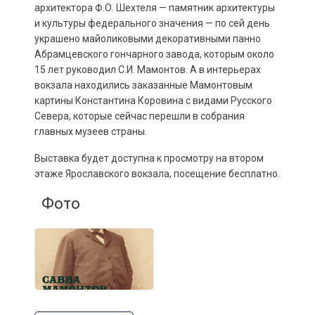
архитектора Ф.О. Шехтеля — памятник архитектуры
и культуры федерального значения — по сей день
украшено майоликовыми декоративными панно
Абрамцевского гончарного завода, которым около
15 лет руководил С.И. Мамонтов. А в интерьерах
вокзала находились заказанные Мамонтовым
картины Константина Коровина с видами Русского
Севера, которые сейчас перешли в собрания
главных музеев страны.
Выставка будет доступна к просмотру на втором
этаже Ярославского вокзала, посещение бесплатно.
Фото