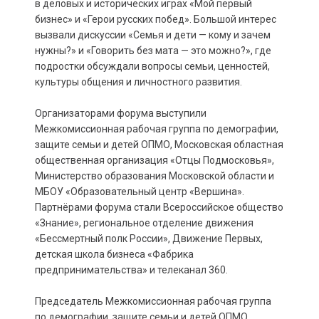
в деловых и исторических играх «Мой первый
бизнес» и «Герои русских побед». Большой интерес
вызвали дискуссии «Семья и дети — кому и зачем
нужны?» и «Говорить без мата — это можно?», где
подростки обсуждали вопросы семьи, ценностей,
культуры общения и личностного развития.
Организаторами форума выступили
Межкомиссионная рабочая группа по демографии,
защите семьи и детей ОПМО, Московская областная
общественная организация «Отцы Подмосковья»,
Министерство образования Московской области и
МБОУ «Образовательный центр «Вершина».
Партнёрами форума стали Всероссийское общество
«Знание», региональное отделение движения
«Бессмертный полк России», Движение Первых,
детская школа бизнеса «Фабрика
предпринимательства» и телеканал 360.
Председатель Межкомиссионная рабочая группа
по демографии, защите семьи и детей ОПМО