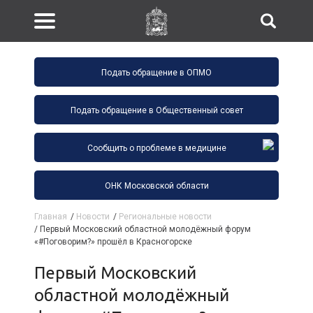
Подать обращение в ОПМО
Подать обращение в Общественный совет
Сообщить о проблеме в медицине
ОНК Московской области
Главная
/
Новости
/
Региональные новости
/
Первый Московский областной молодёжный форум
«#Поговорим?» прошёл в Красногорске
Первый Московский
областной молодёжный