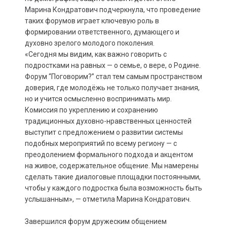
Марина Кондратович подчеркнула, что проведение
таких форумов играет ключевую роль в
формировании ответственного, думающего и
духовно зрелого молодого поколения.
«Сегодня мы видим, как важно говорить с
подростками на равных — о семье, о вере, о Родине.
Форум “Поговорим?” стал тем самым пространством
доверия, где молодёжь не только получает знания,
но и учится осмысленно воспринимать мир.
Комиссия по укреплению и сохранению
традиционных духовно-нравственных ценностей
выступит с предложением о развитии системы
подобных мероприятий по всему региону — с
преодолением формального подхода и акцентом
на живое, содержательное общение. Мы намерены
сделать такие диалоговые площадки постоянными,
чтобы у каждого подростка была возможность быть
услышанным», — отметила Марина Кондратович.
Завершился форум дружеским общением