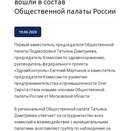
вошли в состав
Общественной палаты России
19.06.2026
Первый заместитель председателя Общественной
палаты Подмосковья Татьяна Дмитриева,
председатель Комиссии по здравоохранению,
руководитель федерального проекта
«ЗдравКонтроль» Евгений Мартынов и заместитель
председателя Комиссии по развитию
предпринимательства и промышленности Олег
Сирота стали новыми членами Общественной
палаты России от Московской области.
В региональной Общественной палате Татьяна
Дмитриева отвечает за сотрудничество всех
комиссий и взаимодействие с муниципальными
палатами, возглавляет группу по наблюдению за