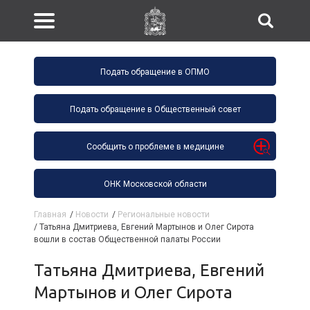
Подать обращение в ОПМО
Подать обращение в Общественный совет
Сообщить о проблеме в медицине
ОНК Московской области
Главная
/
Новости
/
Региональные новости
/
Татьяна Дмитриева, Евгений Мартынов и Олег Сирота
вошли в состав Общественной палаты России
Татьяна Дмитриева, Евгений
Мартынов и Олег Сирота