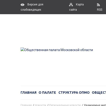
Версия для
Карта
слабовидящих
сайта
RSS
ГЛАВНАЯ
О ПАЛАТЕ
СТРУКТУРА ОПМО
ОБЩЕС
Главная
/
Новости
/
Региональные новости
/
Уважаемые жите