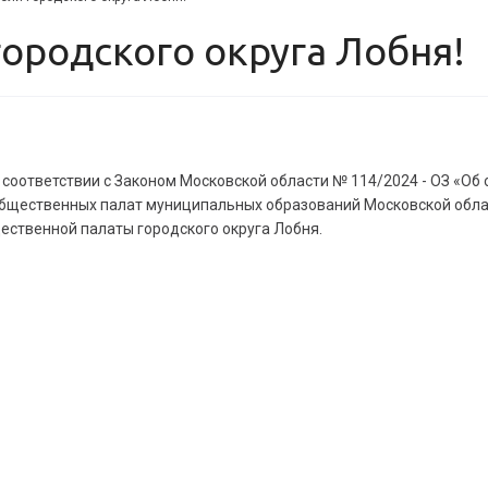
ородского округа Лобня!
 соответствии с Законом Московской области № 114/2024 - ОЗ «Об
бщественных палат муниципальных образований Московской обла
ственной палаты городского округа Лобня.