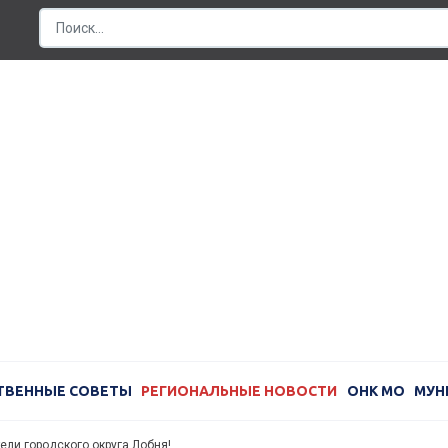
ТВЕННЫЕ СОВЕТЫ
РЕГИОНАЛЬНЫЕ НОВОСТИ
ОНК МО
МУН
ли городского округа Лобня!