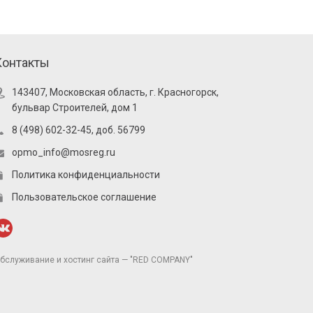
Контакты
143407, Московская область, г. Красногорск,
бульвар Строителей, дом 1
8 (498) 602-32-45, доб. 56799
opmo_info@mosreg.ru
Политика конфиденциальности
Пользовательское соглашение
бслуживание и хостинг сайта — "RED COMPANY"