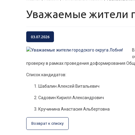
Уважаемые жители г
03.07.2026
В
о
проверку в рамках проведения доформирования Обще
Список кандидатов:
Шабалин Алексей Витальевич
Садовин Кирилл Александрович
Кручинина Анастасия Альбертовна
Возврат к списку