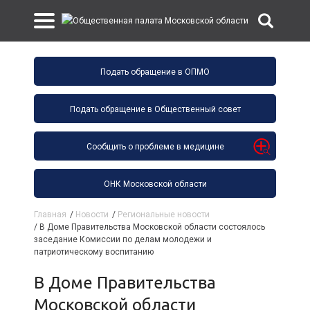
Подать обращение в ОПМО
Подать обращение в Общественный совет
Сообщить о проблеме в медицине
ОНК Московской области
Главная
/
Новости
/
Региональные новости
/
В Доме Правительства Московской области состоялось
заседание Комиссии по делам молодежи и
патриотическому воспитанию
В Доме Правительства
Московской области