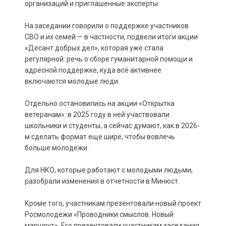
организаций и приглашенные эксперты.
На заседании говорили о поддержке участников
СВО и их семей — в частности, подвели итоги акции
«Десант добрых дел», которая уже стала
регулярной: речь о сборе гуманитарной помощи и
адресной поддержке, куда всё активнее
включаются молодые люди.
Отдельно остановились на акции «Открытка
ветеранам»: в 2025 году в ней участвовали
школьники и студенты, а сейчас думают, как в 2026-
м сделать формат еще шире, чтобы вовлечь
больше молодежи.
Для НКО, которые работают с молодыми людьми,
разобрали изменения в отчетности в Минюст.
Кроме того, участникам презентовали новый проект
Росмолодежи «Проводники смыслов. Новый
маршрут». Его презентовали участникам заседания.