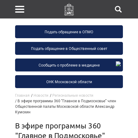
Подать обращение в ОПМО
Подать обращение в Общественный совет
Сообщить о проблеме в медицине
ОНК Московской области
Главная
/
Новости
/
Региональные новости
/
В эфире программы 360 "Главное в Подмосковье" член
Общественной палаты Московской области Александр
Кумохин
В эфире программы 360
"Главное в Подмосковье"