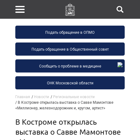
Подать обращение в ОПМО
Подать обращение в Общественный совет
Сообщить о проблеме в медицине
ОНК Московской области
Главная
/
Новости
/
Региональные новости
/
В Костроме открылась выставка о Савве Мамонтове
«Миллионер, железнодорожник и, кругом, артист»
В Костроме открылась
выставка о Савве Мамонтове