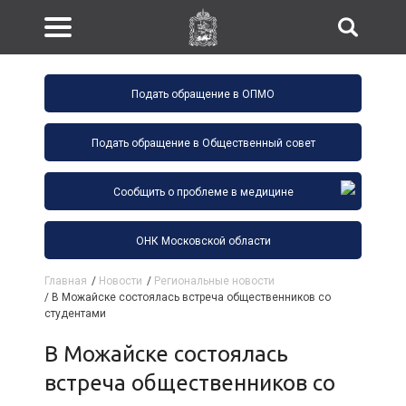
Подать обращение в ОПМО
Подать обращение в Общественный совет
Сообщить о проблеме в медицине
ОНК Московской области
Главная
/
Новости
/
Региональные новости
/
В Можайске состоялась встреча общественников со
студентами
В Можайске состоялась
встреча общественников со