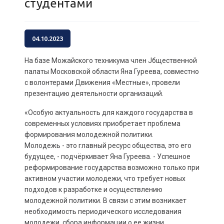
студентами
04.10.2023
На базе Можайского техникума член Jбщественной
палаты Московской области Яна Гуреева, совместно
с волонтерами Движения «Местные», провели
презентацию деятельности организаций.
«Особую актуальность для каждого государства в
современных условиях приобретает проблема
формирования молодежной политики.
Молодежь - это главный ресурс общества, это его
будущее, - подчёркивает Яна Гуреева. - Успешное
реформирование государства возможно только при
активном участии молодежи, что требует новых
подходов к разработке и осуществлению
молодежной политики. В связи с этим возникает
необходимость периодического исследования
молодежи, сбора информации о ее жизни,