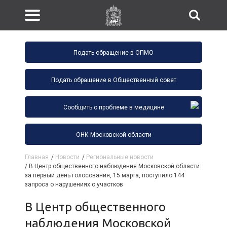
Подать обращение в ОПМО
Подать обращение в Общественный совет
Сообщить о проблеме в медицине
ОНК Московской области
Главная
/
Новости
/
Региональные новости
/
В Центр общественного наблюдения Московской области
за первый день голосования, 15 марта, поступило 144
запроса о нарушениях с участков
В Центр общественного
наблюдения Московской