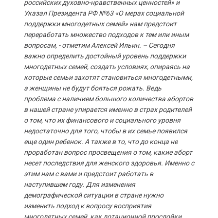
российских духовно-нравственных ценностей» и
Указал Президента РФ №63 «О мерах социальной
поддержки многодетных семей» нам предстоит
переработать множество подходов к тем или иным
вопросам, - отметим Алексей Ильин. – Сегодня
важно определить достойный уровень поддержки
многодетных семей, создать условиях, опираясь на
которые семьи захотят становиться многодетными,
а женщины не будут бояться рожать. Ведь
проблема с наличием большого количества абортов
в нашей стране упирается именно в страх родителей
о том, что их финансового и социального уровня
недостаточно для того, чтобы в их семье появился
еще один ребенок. А также в то, что до конца не
проработан вопрос просвещения о том, какие аборт
несет последствия для женского здоровья. Именно с
этим нам с вами и предстоит работать в
наступившем году. Для изменения
демографической ситуации в стране нужно
изменить подход к вопросу восприятия
многодетных семей, как дотационной прослойки