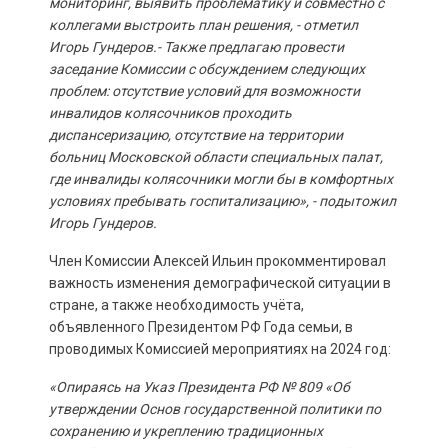
мониторинг, выявить проблематику и совместно с
коллегами выстроить план решения, - отметил
Игорь Гундеров.- Также предлагаю провести
заседание Комиссии с обсуждением следующих
проблем:
отсутствие условий для возможности
инвалидов колясочников проходить
диспансеризацию, о
тсутствие на территории
больниц Московской области специальных палат,
где инвалиды колясочники могли бы в комфортных
условиях пребывать госпитализацию», - подытожил
Игорь Гундеров.
Член Комиссии Алексей Ильин прокомментировал
важность изменения демографической ситуации в
стране, а также необходимость учёта,
объявленного Президентом РФ Года семьи, в
проводимых Комиссией мероприятиях на 2024 год:
«Опираясь на Указ Президента РФ № 809 «Об
утверждении Основ государственной политики по
сохранению и укреплению традиционных