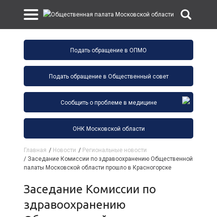
Подать обращение в ОПМО
Подать обращение в Общественный совет
Сообщить о проблеме в медицине
ОНК Московской области
Главная
/
Новости
/
Региональные новости
/
Заседание Комиссии по здравоохранению Общественной
палаты Московской области прошло в Красногорске
Заседание Комиссии по
здравоохранению