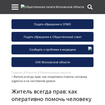
Подать обращение в ОПМО
Подать обращение в Общественный совет
Сообщить о проблеме в медицине
ОНК Московской области
Главная
/
Новости
/
Региональные новости
/
Житель всегда прав: как оперативно помочь человеку
адресно и на системном уровне
Житель всегда прав: как
оперативно помочь человеку