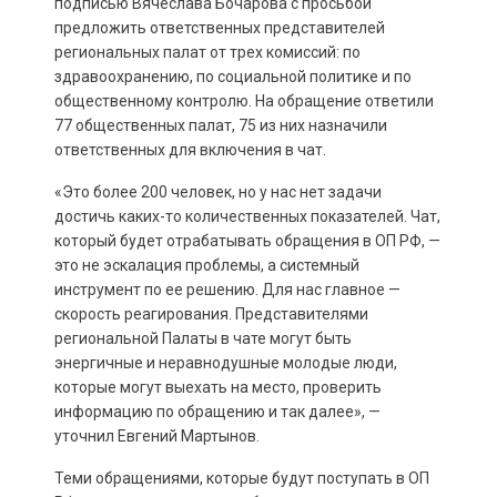
подписью Вячеслава Бочарова с просьбой
предложить ответственных представителей
региональных палат от трех комиссий: по
здравоохранению, по социальной политике и по
общественному контролю. На обращение ответили
77 общественных палат, 75 из них назначили
ответственных для включения в чат.
«Это более 200 человек, но у нас нет задачи
достичь каких-то количественных показателей. Чат,
который будет отрабатывать обращения в ОП РФ, —
это не эскалация проблемы, а системный
инструмент по ее решению. Для нас главное —
скорость реагирования. Представителями
региональной Палаты в чате могут быть
энергичные и неравнодушные молодые люди,
которые могут выехать на место, проверить
информацию по обращению и так далее», —
уточнил Евгений Мартынов.
Теми обращениями, которые будут поступать в ОП