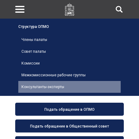
Структура ОПМО
Члены палаты
Совет палаты
Комиссии
Межкомиссионные рабочие группы
Консультанты-эксперты
Подать обращение в ОПМО
Подать обращение в Общественный совет