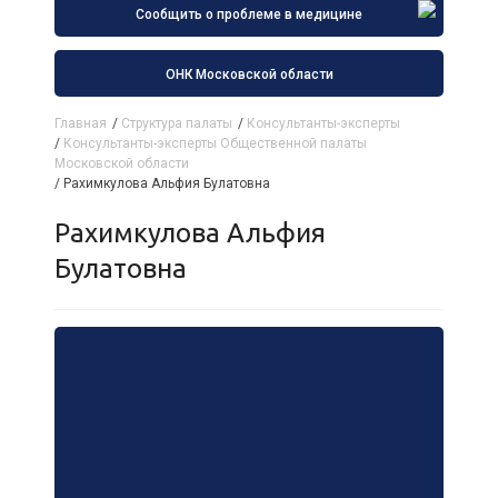
Сообщить о проблеме в медицине
ОНК Московской области
Главная
/
Структура палаты
/
Консультанты-эксперты
/
Консультанты-эксперты Общественной палаты
Московской области
/
Рахимкулова Альфия Булатовна
Рахимкулова Альфия
Булатовна