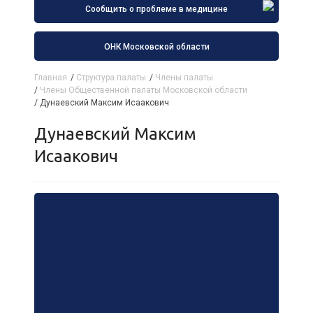
Сообщить о проблеме в медицине
ОНК Московской области
Главная
/
Структура палаты
/
Члены палаты
/
Члены Общественной палаты Московской области
/
Дунаевский Максим Исаакович
Дунаевский Максим
Исаакович