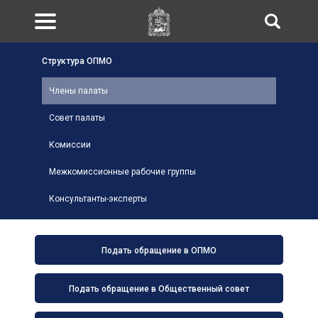
Структура ОПМО
Члены палаты
Совет палаты
Комиссии
Межкомиссионные рабочие группы
Консультанты-эксперты
Подать обращение в ОПМО
Подать обращение в Общественный совет