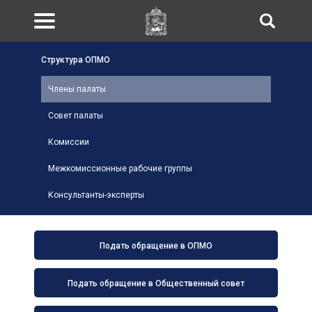
Структура ОПМО
Члены палаты
Совет палаты
Комиссии
Межкомиссионные рабочие группы
Консультанты-эксперты
Подать обращение в ОПМО
Подать обращение в Общественный совет