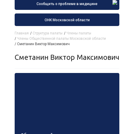
Сообщить о проблеме в медицине
ОНК Московской области
Главная
/
Структура палаты
/
Члены палаты
/
Члены Общественной палаты Московской области
/
Сметанин Виктор Максимович
Сметанин Виктор Максимович