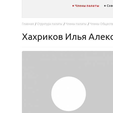
Члены палаты
Сов
Главная
/
Структура палаты
/
Члены палаты
/
Члены Обществ
Хахриков Илья Але