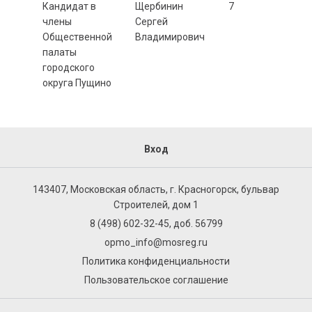
Кандидат в
Щербинин
7
члены
Сергей
Общественной
Владимирович
палаты
городского
округа Пущино
Вход
143407, Московская область, г. Красногорск, бульвар
Строителей, дом 1
8 (498) 602-32-45, доб. 56799
opmo_info@mosreg.ru
Политика конфиденциальности
Пользовательское соглашение