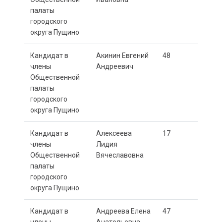
палаты
городского
округа Пущино
Кандидат в
Акинин Евгений
48
члены
Андреевич
Общественной
палаты
городского
округа Пущино
Кандидат в
Алексеева
17
члены
Лидия
Общественной
Вячеславовна
палаты
городского
округа Пущино
Кандидат в
Андреева Елена
47