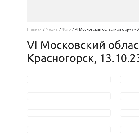
Главная
/
Медиа
/
Фото
/
VI Московский областной форму «От
VI Московский областной форму «Отец. Отцовство. Отечество»,
Красногорск, 13.10.2