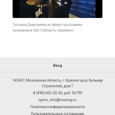
Татьяна Дмитриева в эфире программы
телеканала 360 «Область перемен»
Вход
143407, Московская область, г. Красногорск, бульвар
Строителей, дом 1
8 (498) 602-32-45, доб. 56799
opmo_info@mosreg.ru
Политика конфиденциальности
Пользовательское соглашение