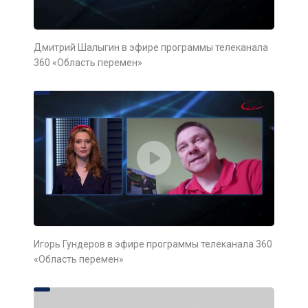
Дмитрий Шалыгин в эфире программы телеканала
360 «Область перемен»
Игорь Гундеров в эфире программы телеканала 360
«Область перемен»