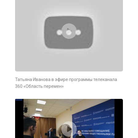
Татьяна Иванова в эфире программы телеканала
360 «Область перемен»