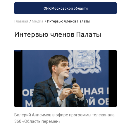
ОНК Московской области
Главная
/
Медиа
/
Интервью членов Палаты
Интервью членов Палаты
Валерий Анисимов в эфире программы телеканала
360 «Область перемен»