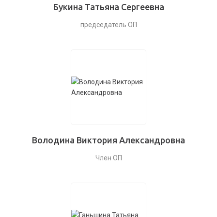
Букина Татьяна Сергеевна
председатель ОП
Володина Виктория Александровна
Член ОП