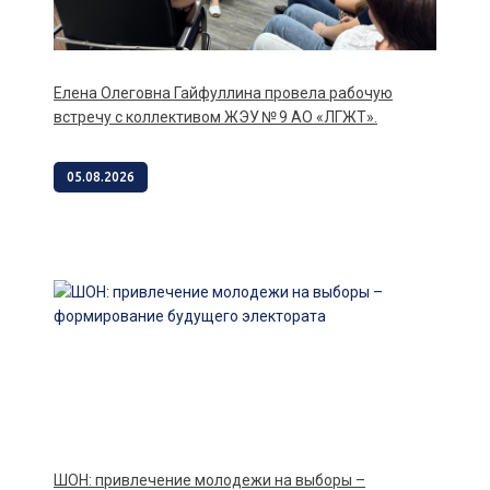
Елена Олеговна Гайфуллина провела рабочую
встречу с коллективом ЖЭУ № 9 АО «ЛГЖТ».
05.08.2026
ШОН: привлечение молодежи на выборы –