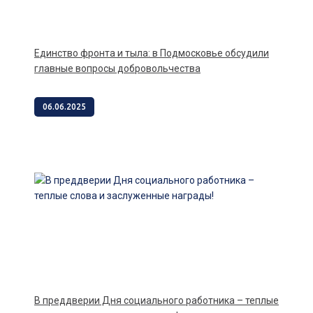
Единство фронта и тыла: в Подмосковье обсудили
главные вопросы добровольчества
06.06.2025
В преддверии Дня социального работника – теплые