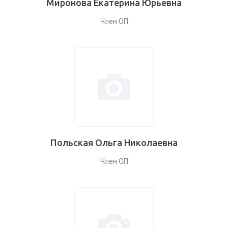
Миронова Екатерина Юрьевна
Член ОП
Польская Ольга Николаевна
Член ОП