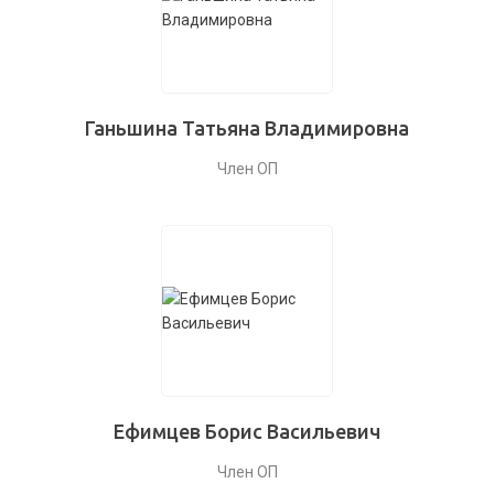
Ганьшина Татьяна Владимировна
Член ОП
Ефимцев Борис Васильевич
Член ОП