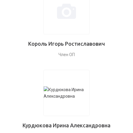
Король Игорь Ростиславович
Член ОП
Курдюкова Ирина Александровна