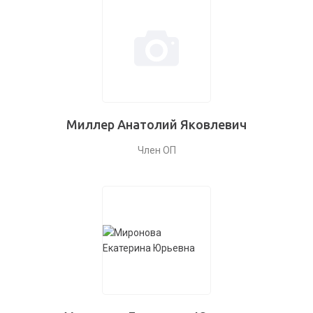
Миллер Анатолий Яковлевич
Член ОП