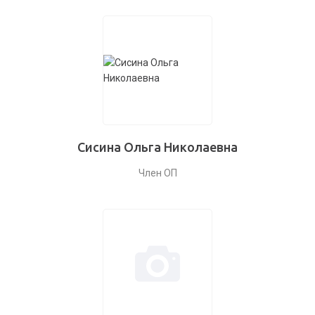
Сисина Ольга Николаевна
Член ОП