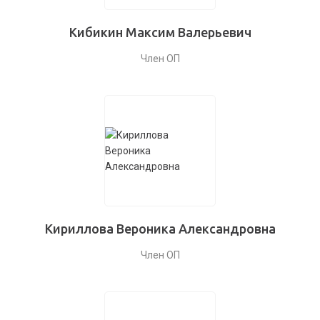
Кибикин Максим Валерьевич
Член ОП
Кириллова Вероника Александровна
Член ОП