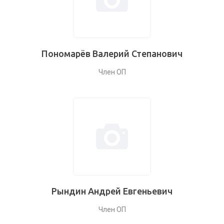
Пономарёв Валерий Степанович
Член ОП
Рындин Андрей Евгеньевич
Член ОП