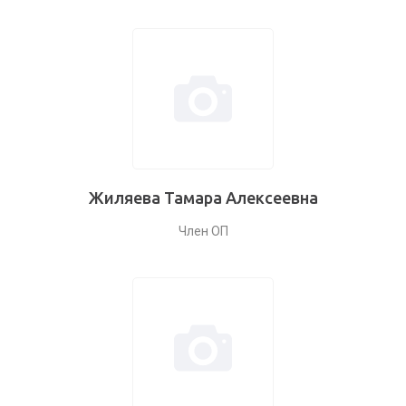
Жиляева Тамара Алексеевна
Член ОП