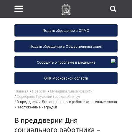
Подать обращение в ОПМО
Подать обращение в Общественный совет
Сообщить о проблеме в медицине
ОНК Московской области
Главная
/
Новости
/
Муниципальные новости
/
Серебряно-Прудский городской округ
/
В преддверии Дня социального работника – теплые слова
и заслуженные награды!
В преддверии Дня
социального работника –