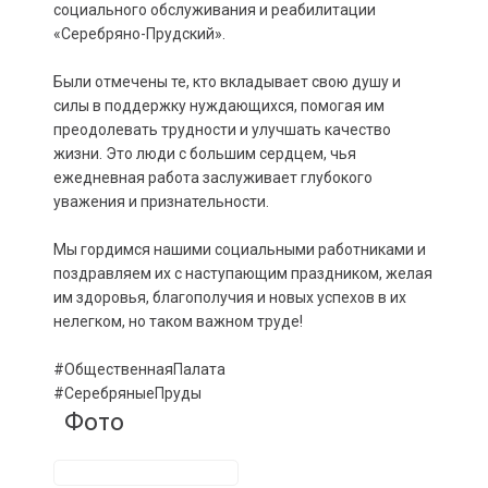
социального обслуживания и реабилитации
«Серебряно-Прудский».
Были отмечены те, кто вкладывает свою душу и
силы в поддержку нуждающихся, помогая им
преодолевать трудности и улучшать качество
жизни. Это люди с большим сердцем, чья
ежедневная работа заслуживает глубокого
уважения и признательности.
Мы гордимся нашими социальными работниками и
поздравляем их с наступающим праздником, желая
им здоровья, благополучия и новых успехов в их
нелегком, но таком важном труде!
#ОбщественнаяПалата
#СеребряныеПруды
Фото