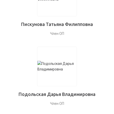
Пискунова Татьяна Филипповна
Член ОП
Подольская Дарья Владимировна
Член ОП