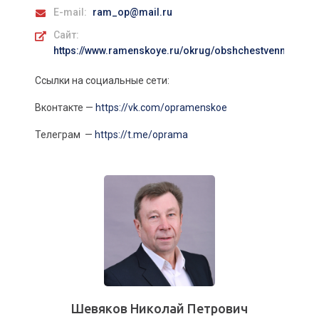
E-mail:
ram_op@mail.ru
Сайт:
https://www.ramenskoye.ru/okrug/obshchestvennaya-pa
Ссылки на социальные сети:
Вконтакте —
https://vk.com/opramenskoe
Телеграм —
https://t.me/oprama
Шевяков Николай Петрович