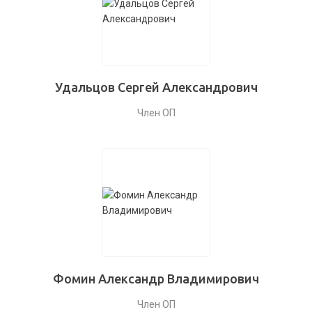
Удальцов Сергей Александрович
Член ОП
Фомин Александр Владимирович
Член ОП