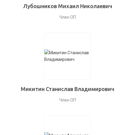
Лубошников Михаил Николаевич
Член ОП
Микитин Станислав Владимирович
Член ОП