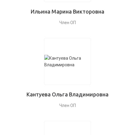
Ильина Марина Викторовна
Член ОП
Кантуева Ольга Владимировна
Член ОП