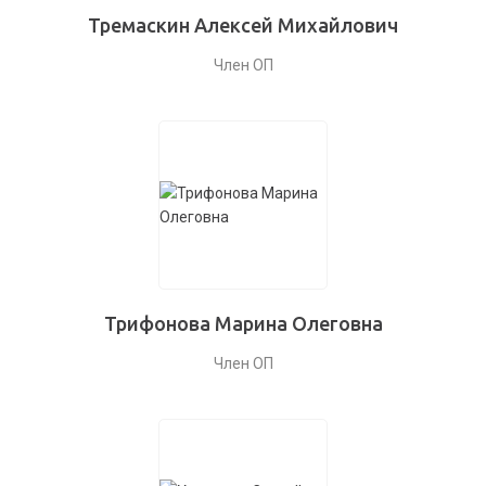
Тремаскин Алексей Михайлович
Член ОП
Трифонова Марина Олеговна
Член ОП