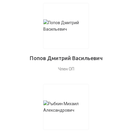
Попов Дмитрий Васильевич
Член ОП