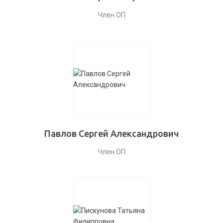
Член ОП
Павлов Сергей Александрович
Член ОП