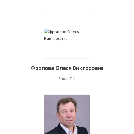
Фролова Олеся Викторовна
Член ОП