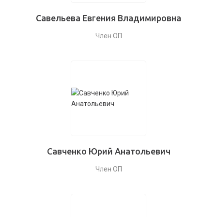
Савельева Евгения Владимировна
Член ОП
Савченко Юрий Анатольевич
Член ОП