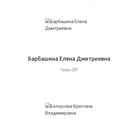
Барбашина Елена Дмитриевна
Член ОП