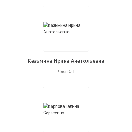
Казьмина Ирина Анатольевна
Член ОП