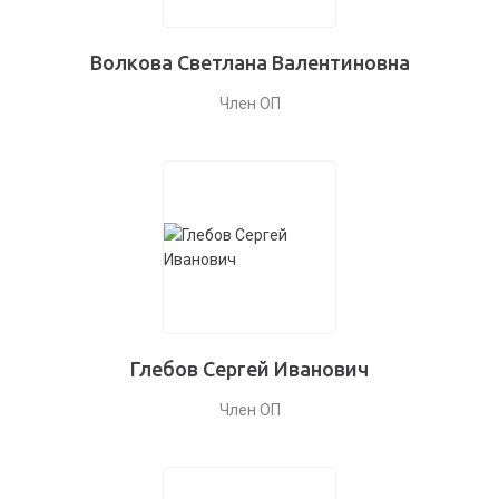
Волкова Светлана Валентиновна
Член ОП
Глебов Сергей Иванович
Член ОП