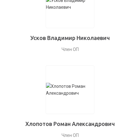
Усков Владимир Николаевич
Член ОП
Хлопотов Роман Александрович
Член ОП