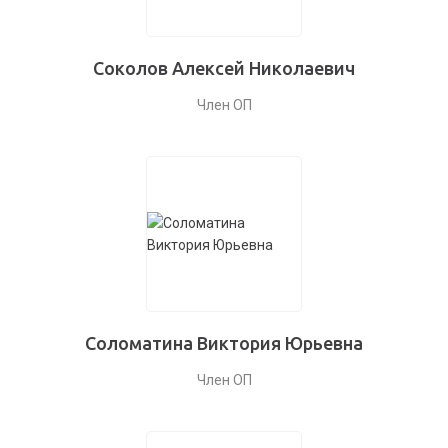
Соколов Алексей Николаевич
Член ОП
Соломатина Виктория Юрьевна
Член ОП