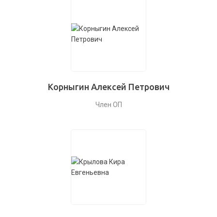
Корныгин Алексей Петрович
Член ОП