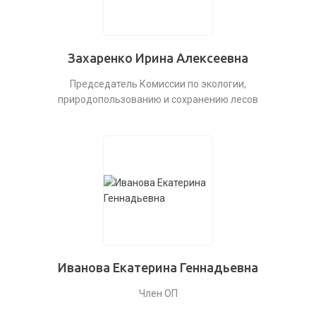
Захаренко Ирина Алексеевна
Председатель Комиссии по экологии,
природопользованию и сохранению лесов
Иванова Екатерина Геннадьевна
Член ОП