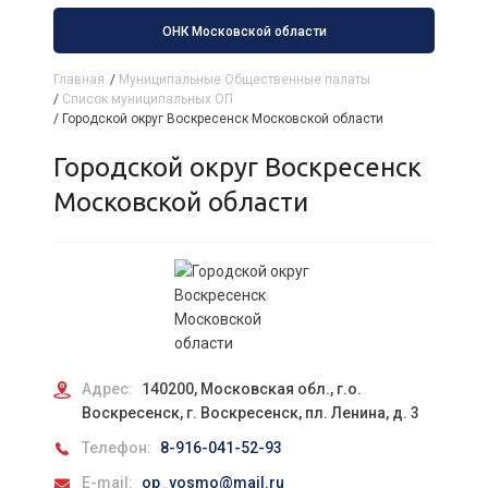
ОНК Московской области
Главная
/
Муниципальные Общественные палаты
/
Список муниципальных ОП
/
Городской округ Воскресенск Московской области
Городской округ Воскресенск
Московской области
Адрес:
140200, Московская обл., г.о.
Воскресенск, г. Воскресенск, пл. Ленина, д. 3
Телефон:
8-916-041-52-93
E-mail:
op_vosmo@mail.ru