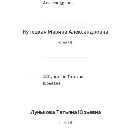
Кутецкая Марина Александровна
Член ОП
Лунькова Татьяна Юрьевна
Член ОП