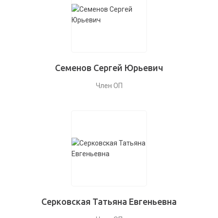
Семенов Сергей Юрьевич
Член ОП
Серковская Татьяна Евгеньевна