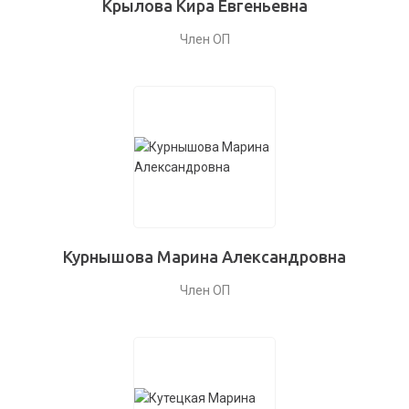
Крылова Кира Евгеньевна
Член ОП
Курнышова Марина Александровна
Член ОП