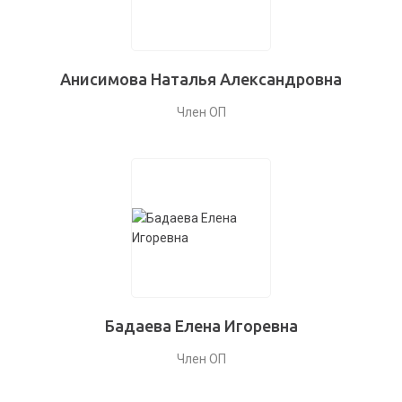
Анисимова Наталья Александровна
Член ОП
Бадаева Елена Игоревна
Член ОП