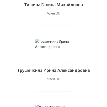
Тишина Галина Михайловна
Член ОП
Трушечкина Ирина Александровна
Член ОП