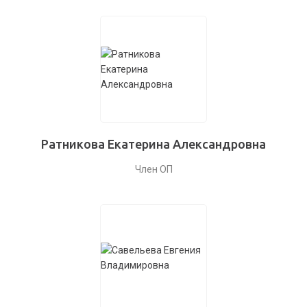
Ратникова Екатерина Александровна
Член ОП