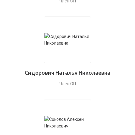
Член ОП
Сидорович Наталья Николаевна
Член ОП