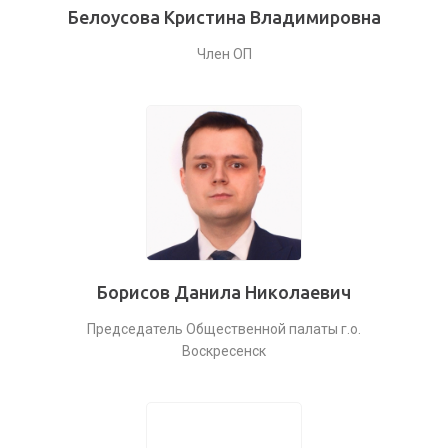
Белоусова Кристина Владимировна
Член ОП
Борисов Данила Николаевич
Председатель Общественной палаты г.о.
Воскресенск